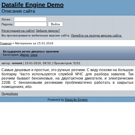
Datalife Engine Demo
Описание сайта
Логин:
Пароль:
Регистрация на сайте!
Забыли пароль?
Вы просматриваете мобильную версию сайта.
Перейти на полную версию сайта.
Главная
» Материалы за 15.01.2016
Безударная резка дверных проемов
Категория:
Двери, окна
автор:
remont
| 15-01-2016, 09:52 | Просмотров: 5151
Самые дешевые и простые, это ручные резчики. С виду похожи на большую
болгарку. Часто используются службой МЧС для разбора завалов. Так
резчики бывают бензиновые, на двухтактном двигателе, и электрические
220В. С бензиновыми резчиками проблематично работать в закрытых
помещениях, ибо
Подробнее
Powered by
DataLife Engine