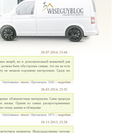
20-07-2014, 13:44
яких вещей, но и дополнительной комнаткой для
я должна быть обустроена самым, что ни на есть
сту не мешали хорошему настроению. Сразу же
Опубликовал:
remont
| Просмотров: 3328 | |
подробнее...
26-03-2014, 23:35
лярных облицовочных материалов. Сама природа
их жилья. Одним из самых распространенных
ние этому камню в облицовке
Опубликовал:
remont
| Просмотров: 3473 | |
подробнее...
16-11-2013, 23:58
оличеством моментов. Непосредственно потому