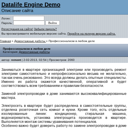
Datalife Engine Demo
Описание сайта
Логин:
Пароль:
Регистрация на сайте!
Забыли пароль?
Вы просматриваете мобильную версию сайта.
Перейти на полную версию сайта.
Главная
»
Демонтажные работы
» Профессионализм в любом деле
Профессионализм в любом деле
Категория:
Демонтажные работы
автор:
remont
| 2-02-2013, 02:54 | Просмотров: 2060
Заниматься в квартире организацией электрики или производить ремонт
электрики самостоятельно и непрофессионально весьма не желательно,
так как очень рискованно. Это всегда должны делать опытные специалисты.
Именно их работа окажется качественной, оперативной и будет
соответствовать всем требованиям и правилам безопасности.
Заменой электропроводки в доме занимаются высококвалифицированные
мастера.
Электросеть в квартире будет распределена в самостоятельные группы,
отделена розеточная сеть комнат и кухни. Кроме того, есть отдельные
изолированные линии: кондиционер, стиральная машина,
водонагреватель, установка электрощита производится в квартире.
Выполняется монтаж системы уравнивания потенциалов.
Особенно важно будет доверить работу по замене электропроводки в доме