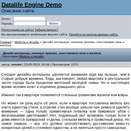
Datalife Engine Demo
Описание сайта
Логин:
Пароль:
Регистрация на сайте!
Забыли пароль?
Вы просматриваете мобильную версию сайта.
Перейти на полную версию сайта.
Главная
»
Мебель и дизайн
» Дизайн интерьера, оконные проемы, пластиковые окна и
жалюзи
Дизайн интерьера, оконные проемы, пластиковые окна и жалюзи
Категория:
Мебель и дизайн
автор:
remont
| 23-05-2013, 00:48 | Просмотров: 1570
Сегодня дизайну интерьера уделяется внимания куда как больше, чем в
старые добрые времена. Тогда, как говорят, любая квартира в центральной
части города была пределом мечтаний молодой семьи. Но в настоящее
время человек хочет и подлинно домашнего уюта.
Именно так в квартире появляются стильные романские жалюзи или ковры.
Но может ли речь идти об уюте, если в квартире поставлена мебель без
учета единства стиля, а отделке стен вообще забыли при ремонте уделить
внимание — одна только примитивная побелка или бумажные обои с
веселенькими цветочками? Нет, подлинный уют возможен только если в
доме имеется прекрасная отделка, стильная мебель и грамотный декор. Но
самое главное — все это должно способствовать достижению каких-то
конкретных целей и стилевого единства, а не являться просто самоцелью.