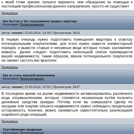
с моей точки зрения, лучшего варианта, чем обращение за помощью к
настоящим профессионалам данного направления, просто не существует
Подробнее
Как быстро и без посредников продать квартиру
Категория:
Проектирование
автор:
remont
| 22-03-2014, 14:58 | Просмотров: 3414
В первую очередь нужно подготовить помещения квартиры к осмотру
потенциальными покупателями, для этого нужно навести элементарный
порядок, и вывести старые и ненужные вещи которые только захламляют
комнаты. Далее следует подготовить небольшой список преимуществ
вашей недвижимости, таким образом, звонок потенциального покупателя
не сможет застать вас врасплох
Подробнее
Как не стать жертвой мошенников
Категория:
Проектирование
автор:
remont
| 17-03-2014, 22:55 | Просмотров: 3437
В последнее время на рынке недвижимости активизировались различного
рода злоумышленники, которые стремятся незаконным путём получить
денежные средства граждан. Потому если вы совершаете сделку по
продаже или покупке объекта недвижимости нужно соблюдать предельную
осторожность. Конечно, можно заниматься самостоятельно реализацией
подобного рода операций,
Подробнее
Сертификация продукции
Категория:
Проектирование