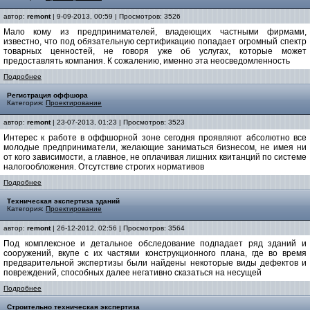
автор:
remont
| 9-09-2013, 00:59 | Просмотров: 3526
Мало кому из предпринимателей, владеющих частными фирмами,
известно, что под обязательную сертификацию попадает огромный спектр
товарных ценностей, не говоря уже об услугах, которые может
предоставлять компания. К сожалению, именно эта неосведомленность
Подробнее
Регистрация оффшора
Категория:
Проектирование
автор:
remont
| 23-07-2013, 01:23 | Просмотров: 3523
Интерес к работе в оффшорной зоне сегодня проявляют абсолютно все
молодые предприниматели, желающие заниматься бизнесом, не имея ни
от кого зависимости, а главное, не оплачивая лишних квитанций по системе
налогообложения. Отсутствие строгих нормативов
Подробнее
Техническая экспертиза зданий
Категория:
Проектирование
автор:
remont
| 26-12-2012, 02:56 | Просмотров: 3564
Под комплексное и детальное обследование подпадает ряд зданий и
сооружений, вкупе с их частями конструкционного плана, где во время
предварительной экспертизы были найдены некоторые виды дефектов и
повреждений, способных далее негативно сказаться на несущей
Подробнее
Строительно техническая экспертиза