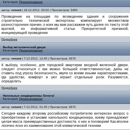
Категория:
Проектирование
автор:
remont
| 18-12-2012, 03:02 | Просмотров: 3460
Проведение на площадке по возведению здания и сооружения
строительно технической экспертизы компилирует множеством
разносторонних причин, о коих мы вам расскажем чуть далее по тексту этой
краткой, но информативной статьи. Приоритетной причиной,
инициирующей проведение
Подробнее
Выбор металлической двери
Категория:
Проектирование
автор:
remont
| 7-12-2012, 12:45 | Просмотров: 3676
К выбору, особенно, для городской квартирки входной железной двери,
следует относиться с как можно большей ответственностью, дабы не
ставить под угрозу безопасность, вкупе со всеми иными характеристиками,
где удобство, комфорт и уют играют отдельные роли. Разумеется,
определить
Подробнее
Напольные кондиционеры General
Категория:
Проектирование
автор:
remont
| 7-12-2012, 01:45 | Просмотров: 3670
Сегодня каждому второму российскому потребителю интересен вопрос о
приобретении и установке напольного кондиционера, коему принадлежит
целая масса преимущественных достоинств, о них и поговорим! Как вполне
логично ясно из наименования этой климатической техники