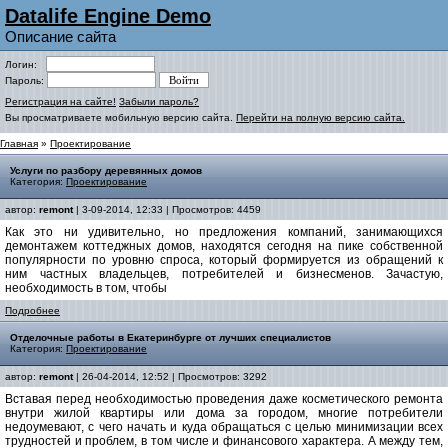
Datalife Engine Demo
Описание сайта
Логин:
Пароль:
Регистрация на сайте!
Забыли пароль?
Вы просматриваете мобильную версию сайта.
Перейти на полную версию сайта.
Главная
»
Проектирование
Услуги по разбору деревянных домов
Категория:
Проектирование
автор:
remont
| 3-09-2014, 12:33 | Просмотров: 4459
Как это ни удивительно, но предложения компаний, занимающихся
демонтажем коттеджных домов, находятся сегодня на пике собственной
популярности по уровню спроса, который формируется из обращений к
ним частных владельцев, потребителей и бизнесменов. Зачастую,
необходимость в том, чтобы
Подробнее
Отделочные работы в Екатеринбурге от лучших специалистов
Категория:
Проектирование
автор:
remont
| 26-04-2014, 12:52 | Просмотров: 3292
Вставая перед необходимостью проведения даже косметического ремонта
внутри жилой квартиры или дома за городом, многие потребители
недоумевают, с чего начать и куда обращаться с целью минимизации всех
трудностей и проблем, в том числе и финансового характера. А между тем,