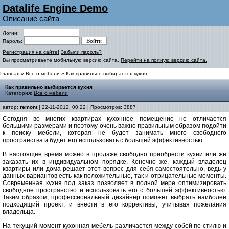
Datalife Engine Demo
Описание сайта
Логин:
Пароль:
Регистрация на сайте!
Забыли пароль?
Вы просматриваете мобильную версию сайта.
Перейти на полную версию сайта.
Главная
»
Все о мебели
» Как правильно выбирается кухня
Как правильно выбирается кухня
Категория:
Все о мебели
автор:
remont
| 22-11-2012, 00:22 | Просмотров: 3887
Сегодня во многих квартирах кухонное помещение не отличается
большими размерами и поэтому очень важно правильным образом подойти
к поиску мебели, которая не будет занимать много свободного
пространства и будет его использовать с большей эффективностью.
В настоящее время можно в продаже свободно приобрести кухни или же
заказать их в индивидуальном порядке. Конечно же, каждый владелец
квартиры или дома решает этот вопрос для себя самостоятельно, ведь у
данных вариантов есть как положительные, так и отрицательные моменты.
Современная кухня под заказ позволяет в полной мере оптимизировать
свободное пространство и использовать его с большей эффективностью.
Таким образом, профессиональный дизайнер поможет выбрать наиболее
подходящий проект, и внести в его коррективы, учитывая пожелания
владельца.
На текущий момент кухонная мебель различается между собой по стилю и