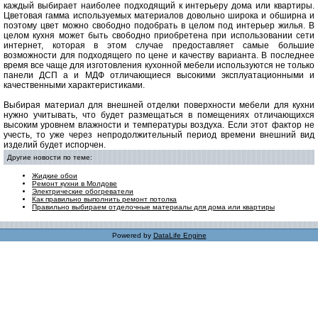
каждый выбирает наиболее подходящий к интерьеру дома или квартиры.
Цветовая гамма используемых материалов довольно широка и обширна и
поэтому цвет можно свободно подобрать в целом под интерьер жилья. В
целом кухня может быть свободно приобретена при использовании сети
интернет, которая в этом случае предоставляет самые большие
возможности для подходящего по цене и качеству варианта. В последнее
время все чаще для изготовления кухонной мебели используются не только
панели ДСП а и МДФ отличающиеся высокими эксплуатационными и
качественными характеристиками.
Выбирая материал для внешней отделки поверхности мебели для кухни
нужно учитывать, что будет размещаться в помещениях отличающихся
высоким уровнем влажности и температуры воздуха. Если этот фактор не
учесть, то уже через непродолжительный период времени внешний вид
изделий будет испорчен.
Другие новости по теме:
Жидкие обои
Ремонт кухни в Молдове
Электрические обогреватели
Как правильно выполнить ремонт потолка
Правильно выбираем отделочные материалы для дома или квартиры
Powered by
DataLife Engine