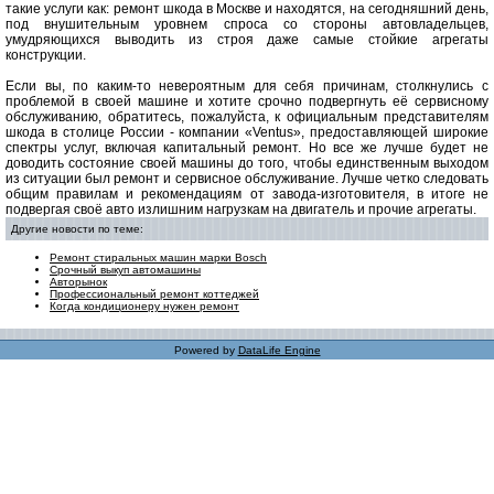
такие услуги как: ремонт шкода в Москве и находятся, на сегодняшний день,
под внушительным уровнем спроса со стороны автовладельцев,
умудряющихся выводить из строя даже самые стойкие агрегаты
конструкции.
Если вы, по каким-то невероятным для себя причинам, столкнулись с
проблемой в своей машине и хотите срочно подвергнуть её сервисному
обслуживанию, обратитесь, пожалуйста, к официальным представителям
шкода в столице России - компании «Ventus», предоставляющей широкие
спектры услуг, включая капитальный ремонт. Но все же лучше будет не
доводить состояние своей машины до того, чтобы единственным выходом
из ситуации был ремонт и сервисное обслуживание. Лучше четко следовать
общим правилам и рекомендациям от завода-изготовителя, в итоге не
подвергая своё авто излишним нагрузкам на двигатель и прочие агрегаты.
Другие новости по теме:
Ремонт стиральных машин марки Bosch
Срочный выкуп автомашины
Авторынок
Профессиональный ремонт коттеджей
Когда кондиционеру нужен ремонт
Powered by
DataLife Engine