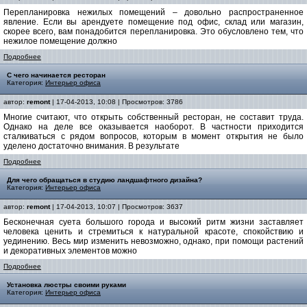
Перепланировка нежилых помещений – довольно распространенное
явление. Если вы арендуете помещение под офис, склад или магазин,
скорее всего, вам понадобится перепланировка. Это обусловлено тем, что
нежилое помещение должно
Подробнее
С чего начинается ресторан
Категория:
Интерьер офиса
автор:
remont
| 17-04-2013, 10:08 | Просмотров: 3786
Многие считают, что открыть собственный ресторан, не составит труда.
Однако на деле все оказывается наоборот. В частности приходится
сталкиваться с рядом вопросов, которым в момент открытия не было
уделено достаточно внимания. В результате
Подробнее
Для чего обращаться в студию ландшафтного дизайна?
Категория:
Интерьер офиса
автор:
remont
| 17-04-2013, 10:07 | Просмотров: 3637
Бесконечная суета большого города и высокий ритм жизни заставляет
человека ценить и стремиться к натуральной красоте, спокойствию и
уединению. Весь мир изменить невозможно, однако, при помощи растений
и декоративных элементов можно
Подробнее
Установка люстры своими руками
Категория:
Интерьер офиса