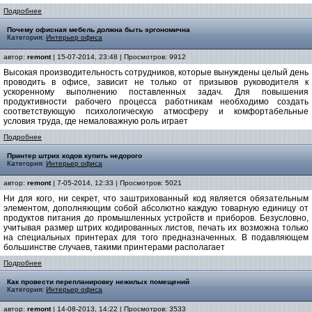
Подробнее
Почему офисная мебель должна быть эргономична
Категория:
Интерьер офиса
автор:
remont
| 15-07-2014, 23:48 | Просмотров: 9912
Высокая производительность сотрудников, которые вынуждены целый день
проводить в офисе, зависит не только от призывов руководителя к
ускоренному выполнению поставленных задач. Для повышения
продуктивности рабочего процесса работникам необходимо создать
соответствующую психологическую атмосферу и комфортабельные
условия труда, где немаловажную роль играет
Подробнее
Принтер штрих кодов купить недорого
Категория:
Интерьер офиса
автор:
remont
| 7-05-2014, 12:33 | Просмотров: 5021
Ни для кого, ни секрет, что заштрихованный код является обязательным
элементом, дополняющим собой абсолютно каждую товарную единицу от
продуктов питания до промышленных устройств и приборов. Безусловно,
учитывая размер штрих кодированных листов, печать их возможна только
на специальных принтерах для того предназначенных. В подавляющем
большинстве случаев, такими принтерами располагает
Подробнее
Как провести перепланировку нежилых помещений
Категория:
Интерьер офиса
автор:
remont
| 14-08-2013, 14:22 | Просмотров: 3533