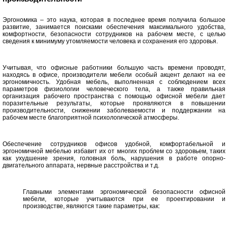
Эргономика – это наука, которая в последнее время получила большое
развитие, занимается поисками обеспечения максимального удобства,
комфортности, безопасности сотрудников на рабочем месте, с целью
сведения к минимуму утомляемости человека и сохранения его здоровья.
Учитывая, что офисные работники большую часть времени проводят,
находясь в офисе, производители мебели особый акцент делают на ее
эргономичность. Удобная мебель, выполненная с соблюдением всех
параметров физиологии человеческого тела, а также правильная
организация рабочего пространства с помощью офисной мебели дает
поразительные результаты, которые проявляются в повышении
производительности, снижении заболеваемости и поддержании на
рабочем месте благоприятной психологической атмосферы.
Обеспечение сотрудников офисов удобной, комфортабельной и
эргономичной мебелью избавит их от многих проблем со здоровьем, таких
как ухудшение зрения, головная боль, нарушения в работе опорно-
двигательного аппарата, нервные расстройства и т.д.
Главными элементами эргономической безопасности офисной
мебели, которые учитываются при ее проектировании и
производстве, являются такие параметры, как: