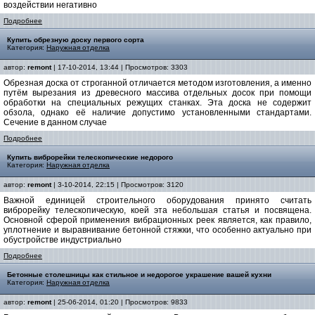
воздействии негативно
Подробнее
Купить обрезную доску первого сорта
Категория:
Наружная отделка
автор:
remont
| 17-10-2014, 13:44 | Просмотров: 3303
Обрезная доска от строганной отличается методом изготовления, а именно
путём вырезания из древесного массива отдельных досок при помощи
обработки на специальных режущих станках. Эта доска не содержит
обзола, однако её наличие допустимо установленными стандартами.
Сечение в данном случае
Подробнее
Купить виброрейки телескопические недорого
Категория:
Наружная отделка
автор:
remont
| 3-10-2014, 22:15 | Просмотров: 3120
Важной единицей строительного оборудования принято считать
виброрейку телескопическую, коей эта небольшая статья и посвящена.
Основной сферой применения вибрационных реек является, как правило,
уплотнение и выравнивание бетонной стяжки, что особенно актуально при
обустройстве индустриально
Подробнее
Бетонные столешницы как стильное и недорогое украшение вашей кухни
Категория:
Наружная отделка
автор:
remont
| 25-06-2014, 01:20 | Просмотров: 9833