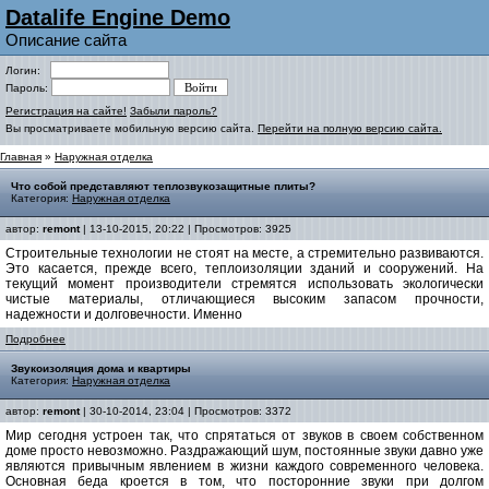
Datalife Engine Demo
Описание сайта
Логин:
Пароль:
Регистрация на сайте!
Забыли пароль?
Вы просматриваете мобильную версию сайта.
Перейти на полную версию сайта.
Главная
»
Наружная отделка
Что собой представляют теплозвукозащитные плиты?
Категория:
Наружная отделка
автор:
remont
| 13-10-2015, 20:22 | Просмотров: 3925
Строительные технологии не стоят на месте, а стремительно развиваются.
Это касается, прежде всего, теплоизоляции зданий и сооружений. На
текущий момент производители стремятся использовать экологически
чистые материалы, отличающиеся высоким запасом прочности,
надежности и долговечности. Именно
Подробнее
Звукоизоляция дома и квартиры
Категория:
Наружная отделка
автор:
remont
| 30-10-2014, 23:04 | Просмотров: 3372
Мир сегодня устроен так, что спрятаться от звуков в своем собственном
доме просто невозможно. Раздражающий шум, постоянные звуки давно уже
являются привычным явлением в жизни каждого современного человека.
Основная беда кроется в том, что посторонние звуки при долгом