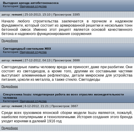
Выгодная аренда автобетононасоса
Категория:
Наружная отделка
автор:
remont
| 25-10-2013, 15:10 | Просмотров: 3395
Начало любого строительства заключается в прочном и надежном
фундаменте, который состоит из армированной решетки и нескольких тонн
бетонной смеси. Именно этот рецепт является основой качественного
бетона и надежного функционирования сооружения
Подробнее
Светодиодный светильник ЖКХ
Категория:
Наружная отделка
автор:
remont
| 27-12-2012, 04:13 | Просмотров: 3686
Светодиодные лампы человеку вреда не приносят, даже при разбитии. Они
состоят из светодиодов, а кроме того, другими их составными частями
выступают алюминиевые рефлекторы, детали микросхем для устройства
питания, цоколи из металла, а также стекло. Светодиоды
Подробнее
Спецтехника Isuzu: плодотворная работа во всех отраслях жизнедеятельности
человека
Категория:
Наружная отделка
автор:
remont
| 6-12-2012, 21:21 | Просмотров: 3667
Среди всех грузовиков японской сборки модели Isuzu являются, пожалуй,
наиболее популярными и технологичными. История создания этого бренда
уходит корнями в далекий 1916 год
Подробнее