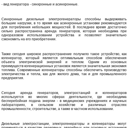
- вид генератора - синхронные и асинхронные.
Синхронные дизельные электрогенераторы способны выдерживать
большие нагрузки, в то время как асинхронные установки рекомендуются
для потребления небольших мощностей. В последнее время достаточно
сильно распространена аренда генераторов, которая необходима при
одноразовом использовании устройства и позволяет значительно
сэкономить на его приобретении.
Также сегодня широкое распространение получило такое устройство, как
когенератор, который является оптимальным способом обеспечения
объекта электрической энергией и теплом. Одним из основных
преимуществ когенерационных установок является значительная экономия
топлива. Современные когенераторы способны обеспечить производство
электричества и тепла, как для жилого дома, так и для промышленного
предприятия.
Сегодня аренда генераторов, электростанций и когенераторов
используется во многих сферах деятельности, где необходима
бесперебойная подача энергии - в медицинских учреждениях и научных
лабораториях, в сельском хозяйстве и различных отраслях
промышленности, строительстве, а также в частном использовании.
Дизельные электростанции, электрогенераторы и когенераторы могут
применяться в качестве резервных, аварийных или основных источников