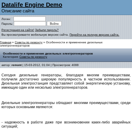
Datalife Engine Demo
Описание сайта
Логин:
Пароль:
Регистрация на сайте!
Забыли пароль?
Вы просматриваете мобильную версию сайта.
Перейти на полную версию сайта.
Главная
»
Советы по ремонту
» Особенности и применение дизельных
электрогенераторов
Особенности и применение дизельных электрогенераторов
Категория:
Советы по ремонту
автор:
remont
| 15-03-2012, 01:04 | Просмотров: 4088
Сегодня дизельные генераторы, благодаря многим преимуществам,
получили достаточно широкую популярность в частном использовании.
Дизельная электростанция представляет собой энергетическую установку,
имеющую один или несколько электрогенераторов.
Дизельные электрогенераторы обладают многими преимуществами, среди
которых основными являются:
- надежность в работе даже при возникновении каких-либо аварийных
ситуаций;