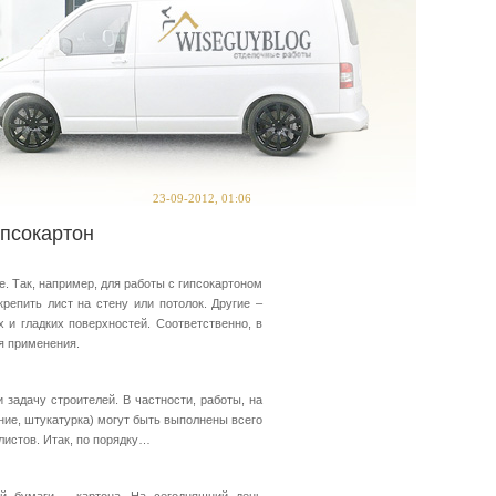
23-09-2012, 01:06
ипсокартон
. Так, например, для работы с гипсокартоном
епить лист на стену или потолок. Другие –
 и гладких поверхностей. Соответственно, в
я применения.
задачу строителей. В частности, работы, на
ие, штукатурка) могут быть выполнены всего
листов. Итак, по порядку…