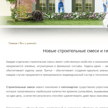
Главная
•
Все о ремонте
Новые строительные смеси и г
Каждая отдельная строительная смесь имеет собственные свойства и назначение
предлагаются клеевые, штукатурные и финишные составы. Задача одних – закр
обеспечивают заделку швов. Третьи – обеспечивают создание идеально ровных
каждом случае предлагается принципиально индивидуальный состав и технологи
Строительные смеси
нового поколения и
гипсокартон
существенно упростили 
которые затрачивалось наибольшее количество времени (шпаклёвка, выравниван
за один день, а качество результата способно удовлетворить даже ярых максима