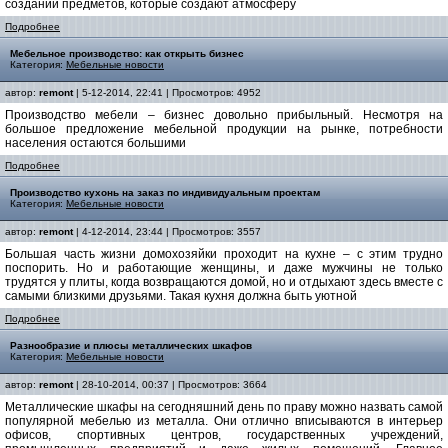
создании предметов, которые создают атмосферу
Подробнее
Мебельное производство: как открыть бизнес
Категория:
Мебельные новости
автор:
remont
| 5-12-2014, 22:41 | Просмотров: 4952
Производство мебели – бизнес довольно прибыльный. Несмотря на
большое предложение мебельной продукции на рынке, потребности
населения остаются большими
Подробнее
Производство кухонь на заказ по индивидуальным проектам
Категория:
Мебельные новости
автор:
remont
| 4-12-2014, 23:44 | Просмотров: 3557
Большая часть жизни домохозяйки проходит на кухне – с этим трудно
поспорить. Но и работающие женщины, и даже мужчины не только
трудятся у плиты, когда возвращаются домой, но и отдыхают здесь вместе с
самыми близкими друзьями. Такая кухня должна быть уютной
Подробнее
Разнообразие и плюсы металлических шкафов
Категория:
Мебельные новости
автор:
remont
| 28-10-2014, 00:37 | Просмотров: 3664
Металлические шкафы на сегодняшний день по праву можно назвать самой
популярной мебелью из металла. Они отлично вписываются в интерьер
офисов, спортивных центров, государственных учреждений,