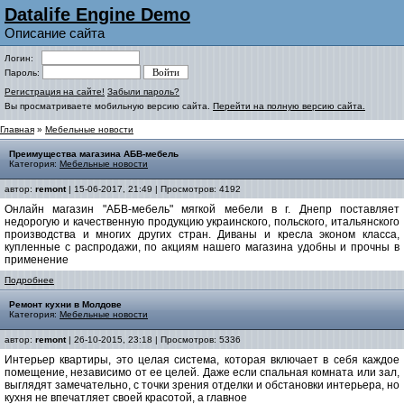
Datalife Engine Demo
Описание сайта
Логин:
Пароль:
Регистрация на сайте!
Забыли пароль?
Вы просматриваете мобильную версию сайта.
Перейти на полную версию сайта.
Главная
»
Мебельные новости
Преимущества магазина АБВ-мебель
Категория:
Мебельные новости
автор:
remont
| 15-06-2017, 21:49 | Просмотров: 4192
Онлайн магазин "АБВ-мебель" мягкой мебели в г. Днепр поставляет
недорогую и качественную продукцию украинского, польского, итальянского
производства и многих других стран. Диваны и кресла эконом класса,
купленные с распродажи, по акциям нашего магазина удобны и прочны в
применение
Подробнее
Ремонт кухни в Молдове
Категория:
Мебельные новости
автор:
remont
| 26-10-2015, 23:18 | Просмотров: 5336
Интерьер квартиры, это целая система, которая включает в себя каждое
помещение, независимо от ее целей. Даже если спальная комната или зал,
выглядят замечательно, с точки зрения отделки и обстановки интерьера, но
кухня не впечатляет своей красотой, а главное