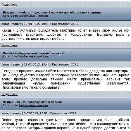
Подробнее
Недорогая мебель – идеальный вариант для обстановки квартиры
Категория:
Мебельные новости
автор:
remont
| 19-08-2015, 18:09 | Просмотров: 4531
Каждый счастливый обладатель квартиры хочет видеть свое жилье по-
настоящему красивым, удобным и комфортным. Большую роль в
достижении этой цели играет мебель
Подробнее
Почему выбирают шкафы-купе на заказ?
Категория:
Мебельные новости
автор:
remont
| 23-03-2015, 23:44 | Просмотров: 3541
Сегодня в продаже можно найти множество мебели для дома или квартиры.
Но иногда качество изделий в продаже оставляет желать лучшего. Кроме
всего прочего довольно тяжело найти приемлемый вариант так
конфигурация жилых помещений существенно различается.
Производителю тяжело создавать
Подробнее
DEDON – мечта, воплощенная в мебели
Категория:
Мебельные новости
автор:
remont
| 5-02-2015, 23:01 | Просмотров: 3724
Dedon купить означает купить не просто предмет интерьера, объект
мебели, который привнесет комфорт и уют. dedon – это воплощение мечты
ее основателя, который приняв поражение в одной сфере, достиг высот в