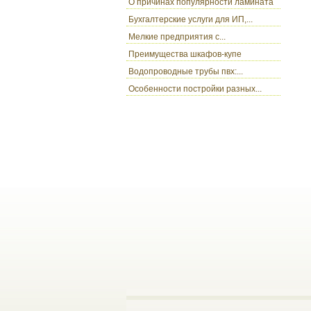
О причинах популярности ламината
Бухгалтерские услуги для ИП,...
Мелкие предприятия с...
Преимущества шкафов-купе
Водопроводные трубы пвх:...
Особенности постройки разных...