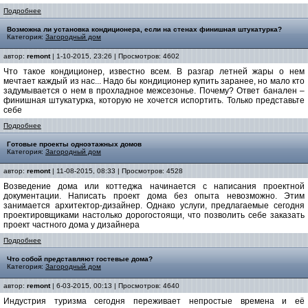
Подробнее
Возможна ли установка кондиционера, если на стенах финишная штукатурка?
Категория:
Загородный дом
автор:
remont
| 1-10-2015, 23:26 | Просмотров: 4602
Что такое кондиционер, известно всем. В разгар летней жары о нем
мечтает каждый из нас... Надо бы кондиционер купить заранее, но мало кто
задумывается о нем в прохладное межсезонье. Почему? Ответ банален –
финишная штукатурка, которую не хочется испортить. Только представьте
себе
Подробнее
Готовые проекты одноэтажных домов
Категория:
Загородный дом
автор:
remont
| 11-08-2015, 08:33 | Просмотров: 4528
Возведение дома или коттеджа начинается с написания проектной
документации. Написать проект дома без опыта невозможно. Этим
занимается архитектор-дизайнер. Однако услуги, предлагаемые сегодня
проектировщиками настолько дорогостоящи, что позволить себе заказать
проект частного дома у дизайнера
Подробнее
Что собой представляют гостевые дома?
Категория:
Загородный дом
автор:
remont
| 6-03-2015, 00:13 | Просмотров: 4640
Индустрия туризма сегодня переживает непростые времена и её