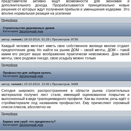
представители активно ищут возможности для экономии и
дополнительного дохода. Прорабатываются принципиально новые
решения от которых ждут получения прибыли и уменьшения издержке. Это
вполне нормальная реакция на усиление
Подробнее
Строительство деревянных домов
Категория:
Загородный дом
автор:
remont
| 18-10-2014, 01:26 | Просмотров: 9736
Каждый человек мечтает иметь свое собственное жилище многие отдают
предпочтение дому. Но найти на рынке ДОМ – своей мечты, ДОМ – такой
каким его рисует ваше воображение практически невозможно. Дом своей
мечты, свое родовое гнездо, свою усадьбу можно только
Подробнее
Профнастил для заборов купить
Категория:
Загородный дом
автор:
remont
| 15-10-2014, 13:30 | Просмотров: 3468
Сегодня широкого распространения в области рынка строительных
материалов получил лист стали, имеющий оцинкованное покрытие и
выполненный в виде трапециевидного профиля. Как вы поняли, речь идёт о
стройматериале под названием профнастил. Ему причисляют огромный
список плюсов, абсолютно не
Подробнее
Каркас или сруб: что предпочесть?
Категория:
Загородный дом