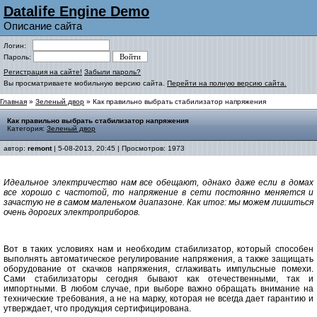
Datalife Engine Demo
Описание сайта
Логин:
Пароль:
Регистрация на сайте!
Забыли пароль?
Вы просматриваете мобильную версию сайта.
Перейти на полную версию сайта.
Главная
»
Зеленый двор
» Как правильно выбрать стабилизатор напряжения
Как правильно выбрать стабилизатор напряжения
Категория:
Зеленый двор
автор:
remont
| 5-08-2013, 20:45 | Просмотров: 1973
Идеальное электричество нам все обещают, однако даже если в домах
все хорошо с частотой, то напряжение в сети постоянно меняется и
зачастую не в самом маленьком диапазоне. Как итог: мы можем лишиться
очень дорогих электроприборов.
Вот в таких условиях нам и необходим стабилизатор, который способен
выполнять автоматическое регулирование напряжения, а также защищать
оборудование от скачков напряжения, сглаживать импульсные помехи.
Сами стабилизаторы сегодня бывают как отечественными, так и
импортными. В любом случае, при выборе важно обращать внимание на
технические требования, а не на марку, которая не всегда дает гарантию и
утверждает, что продукция сертифицирована.