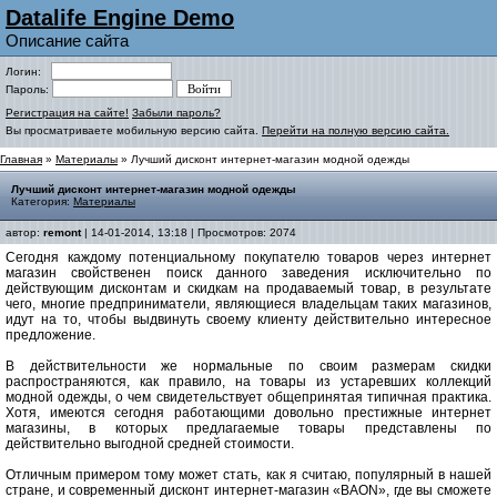
Datalife Engine Demo
Описание сайта
Логин:
Пароль:
Регистрация на сайте!
Забыли пароль?
Вы просматриваете мобильную версию сайта.
Перейти на полную версию сайта.
Главная
»
Материалы
» Лучший дисконт интернет-магазин модной одежды
Лучший дисконт интернет-магазин модной одежды
Категория:
Материалы
автор:
remont
| 14-01-2014, 13:18 | Просмотров: 2074
Сегодня каждому потенциальному покупателю товаров через интернет
магазин свойственен поиск данного заведения исключительно по
действующим дисконтам и скидкам на продаваемый товар, в результате
чего, многие предприниматели, являющиеся владельцам таких магазинов,
идут на то, чтобы выдвинуть своему клиенту действительно интересное
предложение.
В действительности же нормальные по своим размерам скидки
распространяются, как правило, на товары из устаревших коллекций
модной одежды, о чем свидетельствует общепринятая типичная практика.
Хотя, имеются сегодня работающими довольно престижные интернет
магазины, в которых предлагаемые товары представлены по
действительно выгодной средней стоимости.
Отличным примером тому может стать, как я считаю, популярный в нашей
стране, и современный дисконт интернет-магазин «BAON», где вы сможете