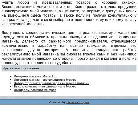
купить любой из представленных товаров с хорошей скидкой.
Воспользовавшись моим советом и перейдя в раздел каталога продукции
анонсируемого мной магазина, вы узнаете, во-первых, о доступных ценах
на имеющиеся здесь товары, а также получив полную консультацию у
специалиста, сделаете свой выбор по отношению к тому или иному товару
из последней коллекции.
Доступность среднестатистических цен на реализовываемую магазином
одежду можно объяснить простым подходом к ведению дел владельца
магазина, далекого от зажиточного предпринимателя, стремящегося
исключительно к заработку на честных гражданах, впрочем, это
совершенно другая история. А оценить преимущества работы
рекламируемого мной магазина вы сможете вполне сами и без чьей-либо
консультативной поддержки со стороны, просто зайдя в каталог и получив
полное удовлетворение от его удобства.
Другие новости по теме:
Интернет магазин Modaclub
Интернет-магазин светильников в Москве
Выбор стройматериалов через интернет магазин
Высококачественная сантехника в Москве
Выбираем ламинат по фото
Powered by
DataLife Engine