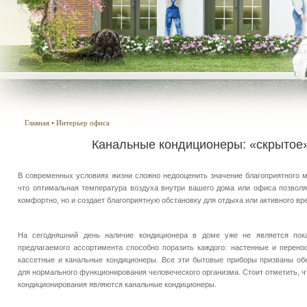
Главная
•
Интерьер офиса
Канальные кондиционеры: «скрытое
В современных условиях жизни сложно недооценить значение благоприятного м
что оптимальная температура воздуха внутри вашего дома или офиса позволя
комфортно, но и создает благоприятную обстановку для отдыха или активного в
На сегодняшний день наличие кондиционера в доме уже не является пока
предлагаемого ассортимента способно поразить каждого: настенные и перено
кассетные и канальные кондиционеры. Все эти бытовые приборы призваны об
для нормального функционирования человеческого организма. Стоит отметить, 
кондиционирования являются канальные кондиционеры.