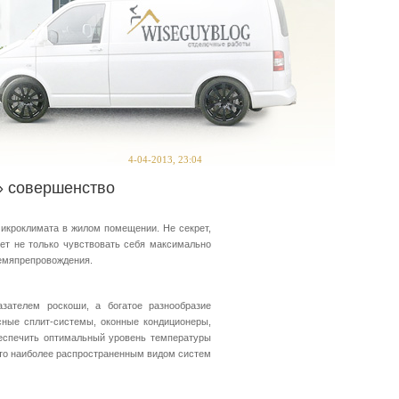
4-04-2013, 23:04
» совершенство
икроклимата в жилом помещении. Не секрет,
ет не только чувствовать себя максимально
ремяпрепровождения.
зателем роскоши, а богатое разнообразие
сные сплит-системы, оконные кондиционеры,
еспечить оптимальный уровень температуры
что наиболее распространенным видом систем