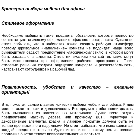
Критерии выбора мебели для офиса
Стилевое оформление
Необходимо выбирать такие предметы обстановки, которые полностью
соответствуют стилевому оформлению офисного пространства. Однако не
стоит забывать, что в кабинетах важно создать рабочую атмосферу,
поэтому фривольное «наполнение» комнаты не подойдет. Чаще всего
руководители отдают предпочтение классическому стилю, в котором могут
быть расставлены акценты. Стиль минимализм или хай-тек также могут
быть использованы при оформлении рабочего пространства. Такие
стилевые решения создают ощущение комфорта и респектабельности,
настраивают сотрудников на рабочий лад.
Практичность, удобство и качество – главные
ориентиры!
Это, пожалуй, самые главные критерии выбора мебели для офиса. К ним
можно также отнести и долговечность. Все предметы обстановки должны
быть выполнены из качественных материалов. Лучше всего отдать
предпочтение массиву дерева или прочному ДСП. Фурнитура и
декоративные элементы, краска и лаковое покрытие должны быть не
только прочными, но и надежными. Не стоит забывать, что использоваться
каждый предмет интерьера будет интенсивно, поэтому некачественная
продукция быстро теряет привлекательность и портится.