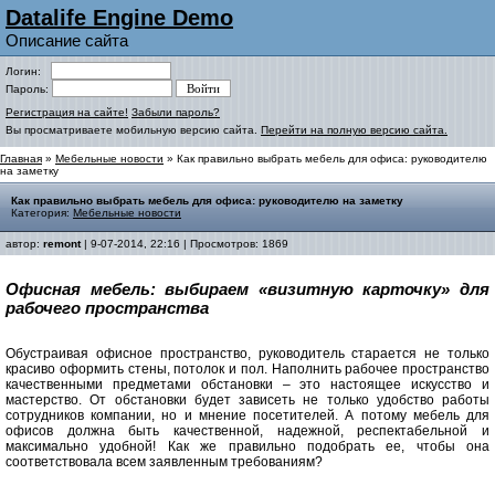
Datalife Engine Demo
Описание сайта
Логин:
Пароль:
Регистрация на сайте!
Забыли пароль?
Вы просматриваете мобильную версию сайта.
Перейти на полную версию сайта.
Главная
»
Мебельные новости
» Как правильно выбрать мебель для офиса: руководителю
на заметку
Как правильно выбрать мебель для офиса: руководителю на заметку
Категория:
Мебельные новости
автор:
remont
| 9-07-2014, 22:16 | Просмотров: 1869
Офисная мебель: выбираем «визитную карточку» для
рабочего пространства
Обустраивая офисное пространство, руководитель старается не только
красиво оформить стены, потолок и пол. Наполнить рабочее пространство
качественными предметами обстановки – это настоящее искусство и
мастерство. От обстановки будет зависеть не только удобство работы
сотрудников компании, но и мнение посетителей. А потому мебель для
офисов должна быть качественной, надежной, респектабельной и
максимально удобной! Как же правильно подобрать ее, чтобы она
соответствовала всем заявленным требованиям?