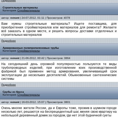
Подробнее
Строительные материалы
Категория:
Стройматериалы
автор:
remont
| 24-07-2012, 01:11 | Просмотров: 4078
Вам нужны строительные материалы? Ищете поставщика, для
приобретения стройматериалов или материалов для ремонта? Желаете
всё заказать в одном месте, и решить вопросы доставки отделочных и
строительных материалов
Подробнее
Армированные полипропиленовые трубы
Категория:
Стройматериалы
автор:
remont
| 21-06-2012, 00:42 | Просмотров: 3864
На сегодняшний день огромной популярностью пользуются те виды
трубопроводных изделий, при изготовлении коих производственной
фабрикой был применен метод армирования, увеличивающий срок
эксплуатации до нескольких десятилетий. Обыкновенные сантехнические
системы
Подробнее
Срубы из бруса
Категория:
Стройматериалы
автор:
remont
| 16-03-2012, 15:07 | Просмотров: 3801
Очень многие жители России, да и Европы тоже, прожив в шумном городе
несколько лет, решаются на беспрецедентный шаг, меняя свою квартиру на
небольшой деревянный домик за городом, где нет этой будничной суеты