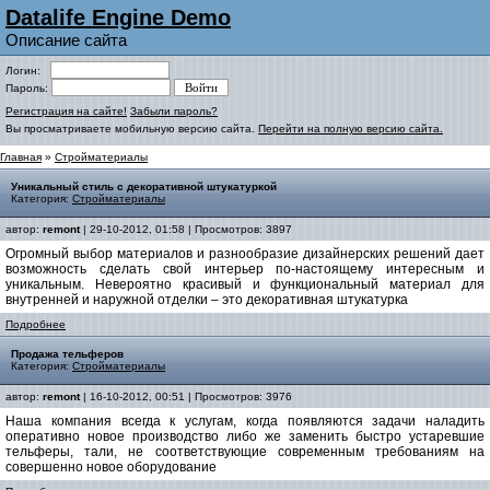
Datalife Engine Demo
Описание сайта
Логин:
Пароль:
Регистрация на сайте!
Забыли пароль?
Вы просматриваете мобильную версию сайта.
Перейти на полную версию сайта.
Главная
»
Стройматериалы
Уникальный стиль с декоративной штукатуркой
Категория:
Стройматериалы
автор:
remont
| 29-10-2012, 01:58 | Просмотров: 3897
Огромный выбор материалов и разнообразие дизайнерских решений дает
возможность сделать свой интерьер по-настоящему интересным и
уникальным. Невероятно красивый и функциональный материал для
внутренней и наружной отделки – это декоративная штукатурка
Подробнее
Продажа тельферов
Категория:
Стройматериалы
автор:
remont
| 16-10-2012, 00:51 | Просмотров: 3976
Наша компания всегда к услугам, когда появляются задачи наладить
оперативно новое производство либо же заменить быстро устаревшие
тельферы, тали, не соответствующие современным требованиям на
совершенно новое оборудование