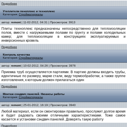
Подробнее
Утеплители пеноплэкс и техноплекс
Категория:
Стройматериалы
автор:
remont
| 11-02-2012, 04:31 | Просмотров: 3913
Плиты техноплекс предназначены непосредственно для теплоизоляции
полов, вместе с нагружаемыми полами по грунту и полами холодильных
камер; для теплоизоляции в конструкциях эксплуатируемых и
инверсионных кровель
Подробнее
Контроль качества
Категория:
Стройматериалы
автор:
remont
| 10-02-2012, 04:26 | Просмотров: 3976
Приемка труб осуществляется партиями. В партию должны входить трубы,
идентичные по размеру, марке стали, виду термообработки, а также группе
изготовления, к которым должен прилагаться один
Подробнее
Монтаж сэндвич панелей. Нюансы работы
Категория:
Стройматериалы
автор:
remont
| 25-01-2012, 16:19 | Просмотров: 3940
Любой материал, если он смонтирован правильно, прослужит долгое время
и будет радовать своими отличными характеристиками. Тоже самое
касается и установки сэндвич панелей. Доверять такую работу
Подробнее