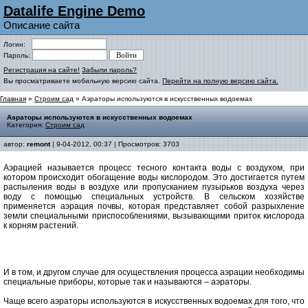
Datalife Engine Demo
Описание сайта
Логин:
Пароль:
Регистрация на сайте!
Забыли пароль?
Вы просматриваете мобильную версию сайта.
Перейти на полную версию сайта.
Главная
»
Строим сад
» Аэраторы используются в искусственных водоемах
Аэраторы используются в искусственных водоемах
Категория:
Строим сад
автор:
remont
| 9-04-2012, 00:37 | Просмотров: 3703
Аэрацией называется процесс тесного контакта воды с воздухом, при
котором происходит обогащение воды кислородом. Это достигается путем
распыления воды в воздухе или пропусканием пузырьков воздуха через
воду с помощью специальных устройств. В сельском хозяйстве
применяется аэрация почвы, которая представляет собой разрыхление
земли специальными приспособлениями, вызывающими приток кислорода
к корням растений.
И в том, и другом случае для осуществления процесса аэрации необходимы
специальные приборы, которые так и называются – аэраторы.
Чаще всего аэраторы используются в искусственных водоемах для того, что