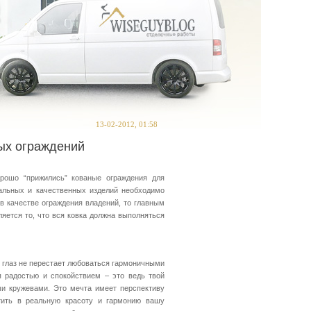
13-02-2012, 01:58
ых ограждений
рошо “прижились” кованые ограждения для
нальных и качественных изделий необходимо
в качестве ограждения владений, то главным
яется то, что вся ковка должна выполняться
и глаз не перестает любоваться гармоничными
 радостью и спокойствием – это ведь твой
и кружевами. Это мечта имеет перспективу
тить в реальную красоту и гармонию вашу