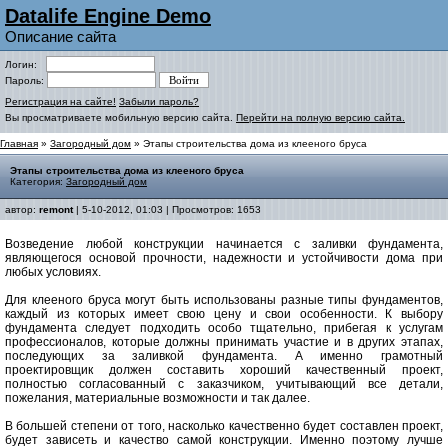
Datalife Engine Demo
Описание сайта
Логин:
Пароль:
Регистрация на сайте!
Забыли пароль?
Вы просматриваете мобильную версию сайта.
Перейти на полную версию сайта.
Главная
»
Загородный дом
» Этапы строительства дома из клееного бруса
Этапы строительства дома из клееного бруса
Категория:
Загородный дом
автор:
remont
| 5-10-2012, 01:03 | Просмотров: 1653
Возведение любой конструкции начинается с заливки фундамента,
являющегося основой прочности, надежности и устойчивости дома при
любых условиях.
Для клееного бруса могут быть использованы разные типы фундаментов,
каждый из которых имеет свою цену и свои особенности. К выбору
фундамента следует подходить особо тщательно, прибегая к услугам
профессионалов, которые должны принимать участие и в других этапах,
последующих за заливкой фундамента. А именно грамотный
проектировщик должен составить хороший качественный проект,
полностью согласованный с заказчиком, учитывающий все детали,
пожелания, материальные возможности и так далее.
В большей степени от того, насколько качественно будет составлен проект,
будет зависеть и качество самой конструкции. Именно поэтому лучше