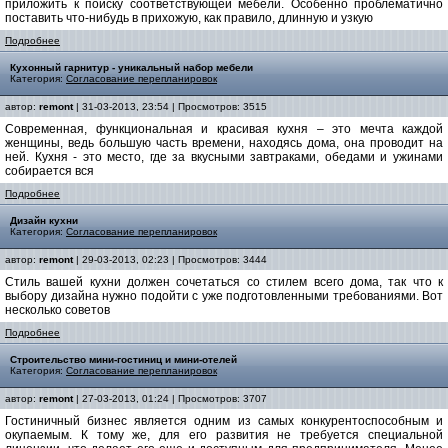
приложить к поиску соответствующей мебели. Особенно проблематично
поставить что-нибудь в прихожую, как правило, длинную и узкую
Подробнее
Кухонный гарнитур - уникальный набор мебели
Категория:
Согласование перепланировок
автор:
remont
| 31-03-2013, 23:54 | Просмотров: 3515
Современная, функциональная и красивая кухня – это мечта каждой
женщины, ведь большую часть времени, находясь дома, она проводит на
ней. Кухня - это место, где за вкусными завтраками, обедами и ужинами
собирается вся
Подробнее
Дизайн кухни
Категория:
Согласование перепланировок
автор:
remont
| 29-03-2013, 02:23 | Просмотров: 3444
Стиль вашей кухни должен сочетаться со стилем всего дома, так что к
выбору дизайна нужно подойти с уже подготовленными требованиями. Вот
несколько советов
Подробнее
Строительство мини-гостиниц и мини-отелей
Категория:
Согласование перепланировок
автор:
remont
| 27-03-2013, 01:24 | Просмотров: 3707
Гостиничный бизнес является одним из самых конкурентоспособным и
окупаемым. К тому же, для его развития не требуется специальной