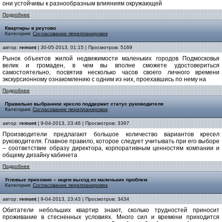
они устойчивы к разнообразным влияниям окружающей
Подробнее
Квартиры в реутово
Категория:
Согласование перепланировок
автор:
remont
| 30-05-2013, 01:15 | Просмотров: 5169
Рынок объектов жилой недвижимости маленьких городов Подмосковья
велик и громаден, в чем вы вполне сможете удостовериться
самостоятельно, посвятив несколько часов своего личного времени
экскурсионному ознакомлению с одним из них, проехавшись по нему на
Подробнее
Правильно выбранное кресло поддержит статус руководителя
Категория:
Согласование перепланировок
автор:
remont
| 9-04-2013, 23:46 | Просмотров: 3397
Производители предлагают большое количество вариантов кресел
руководителя. Главное правило, которое следует учитывать при его выборе
– соответствие образу директора, корпоративным ценностям компании и
общему дизайну кабинета
Подробнее
Угловые прихожие – ищем выход из маленьких проблем
Категория:
Согласование перепланировок
автор:
remont
| 9-04-2013, 23:43 | Просмотров: 3434
Обитатели небольших квартир знают, сколько трудностей приносит
проживание в стесненных условиях. Много сил и времени приходится