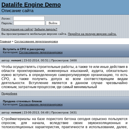
Datalife Engine Demo
Описание сайта
Логин:
Пароль:
Регистрация на сайте!
Забыли пароль?
Вы просматриваете мобильную версию сайта.
Перейти на полную версию сайта.
Главная
»
Согласование перепланировок
Вступить в СРО в рассрочку
Категория:
Согласование перепланировок
автор:
remont
| 23-02-2014, 00:51 | Просмотров: 3466
Чтобы осуществлять строительные работы, а также те или иные действия в
области проектирования, инженерных изысканий, аудита, обязательно
нужно вступить в определенную саморегулируемую организацию, то есть
СРО, а также получить допуск ко всем соответствующим видам
деятельности. Вступление является в данном случае чрезвычайно
сложным, затратным процессом, где самый минимальный
Подробнее
Продажа стеновых блоков
Категория:
Согласование перепланировок
автор:
remont
| 23-06-2013, 04:48 | Просмотров: 3431
Стройматериалы на базе пористого бетона сегодня серьезно пользуются
спросом, для начала, вследствие своих звукоизоляционных и
телоизоляционных характеристик, практичности в использовании, далее,